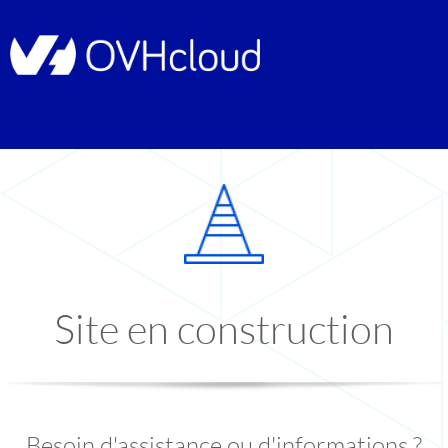
Site en construction
Besoin d'assistance ou d'informations ?